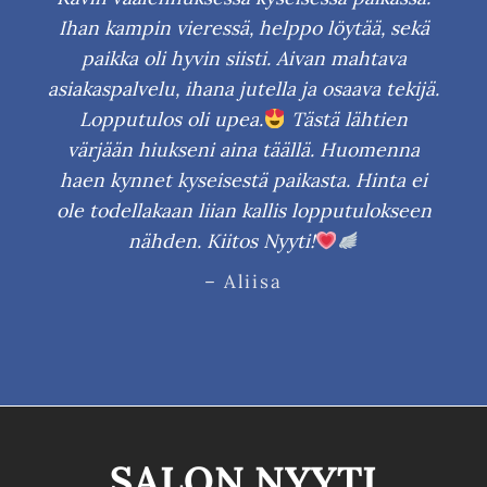
Ihan kampin vieressä, helppo löytää, sekä
paikka oli hyvin siisti. Aivan mahtava
asiakaspalvelu, ihana jutella ja osaava tekijä.
Lopputulos oli upea.
Tästä lähtien
värjään hiukseni aina täällä. Huomenna
haen kynnet kyseisestä paikasta. Hinta ei
ole todellakaan liian kallis lopputulokseen
nähden. Kiitos Nyyti!
– Aliisa
SALON NYYTI