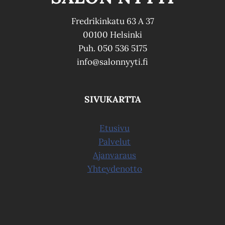
Fredrikinkatu 63 A 37
00100 Helsinki
Puh. 050 536 5175
info@salonnyyti.fi
SIVUKARTTA
Etusivu
Palvelut
Ajanvaraus
Yhteydenotto