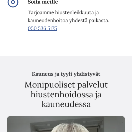
Soita meille
Tarjoamme hiustenleikkuuta ja
kauneudenhoitoa yhdestä paikasta.
050 536 5175
Kauneus ja tyyli yhdistyvät
Monipuoliset palvelut
hiustenhoidossa ja
kauneudessa