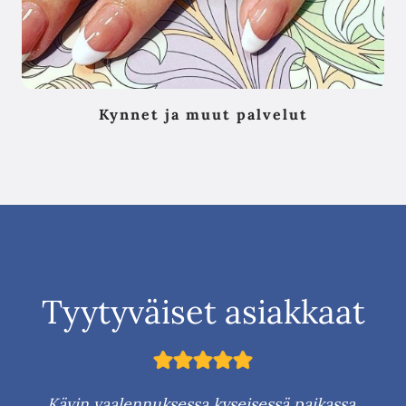
Kynnet ja muut palvelut
Tyytyväiset asiakkaat
Kävin vaalennuksessa kyseisessä paikassa.