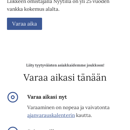
Liikkeen omistajalla Nyytillä on yli 25 vuoden
vankka kokemus alalta.
Varaa aika
Liity tyytyväisten asiakkaidemme joukkoon!
Varaa aikasi tänään
Varaa aikasi nyt
Varaaminen on nopeaa ja vaivatonta
ajanvarauskalenterin
kautta.