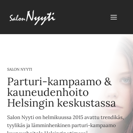
Siirry
sisältöön
SALON NYYTI
Parturi-kampaamo &
kauneudenhoito
Helsingin keskustassa
Salon Nyyti on helmikuussa 2015 avattu trendikäs,
tyylikäs ja lämminhenkinen parturi-kampaamo